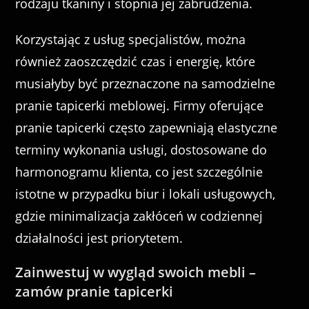
rodzaju tkaniny i stopnia jej zabrudzenia.
Korzystając z usług specjalistów, można
również zaoszczędzić czas i energię, które
musiałyby być przeznaczone na samodzielne
pranie tapicerki meblowej. Firmy oferujące
pranie tapicerki często zapewniają elastyczne
terminy wykonania usługi, dostosowane do
harmonogramu klienta, co jest szczególnie
istotne w przypadku biur i lokali usługowych,
gdzie minimalizacja zakłóceń w codziennej
działalności jest priorytetem.
Zainwestuj w wygląd swoich mebli –
zamów pranie tapicerki