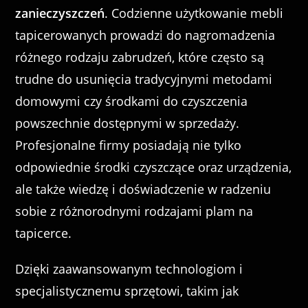
zanieczyszczeń
. Codzienne użytkowanie mebli
tapicerowanych prowadzi do nagromadzenia
różnego rodzaju zabrudzeń, które często są
trudne do usunięcia tradycyjnymi metodami
domowymi czy środkami do czyszczenia
powszechnie dostępnymi w sprzedaży.
Profesjonalne firmy posiadają nie tylko
odpowiednie środki czyszczące oraz urządzenia,
ale także wiedzę i doświadczenie w radzeniu
sobie z różnorodnymi rodzajami plam na
tapicerce.
Dzięki zaawansowanym technologiom i
specjalistycznemu sprzętowi, takim jak