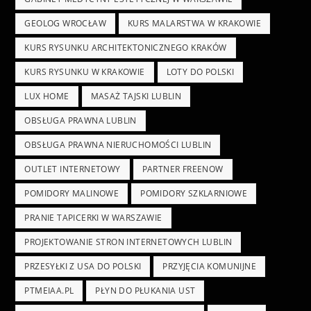
GEOLOG WROCŁAW
KURS MALARSTWA W KRAKOWIE
KURS RYSUNKU ARCHITEKTONICZNEGO KRAKÓW
KURS RYSUNKU W KRAKOWIE
LOTY DO POLSKI
LUX HOME
MASAŻ TAJSKI LUBLIN
OBSŁUGA PRAWNA LUBLIN
OBSŁUGA PRAWNA NIERUCHOMOŚCI LUBLIN
OUTLET INTERNETOWY
PARTNER FREENOW
POMIDORY MALINOWE
POMIDORY SZKLARNIOWE
PRANIE TAPICERKI W WARSZAWIE
PROJEKTOWANIE STRON INTERNETOWYCH LUBLIN
PRZESYŁKI Z USA DO POLSKI
PRZYJĘCIA KOMUNIJNE
PTMEIAA.PL
PŁYN DO PŁUKANIA UST