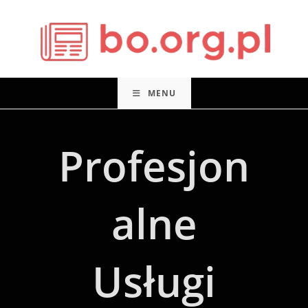
Skip
to
content
MENU
Profesjon
Alne
Usługi