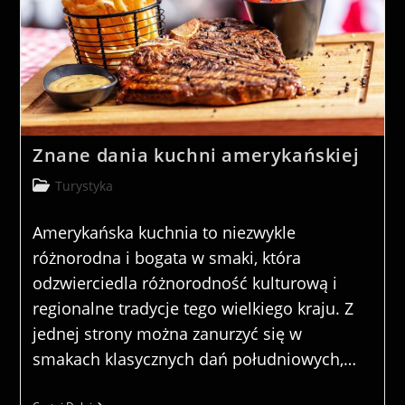
Znane dania kuchni amerykańskiej
Post
Turystyka
category:
Amerykańska kuchnia to niezwykle
różnorodna i bogata w smaki, która
odzwierciedla różnorodność kulturową i
regionalne tradycje tego wielkiego kraju. Z
jednej strony można zanurzyć się w
smakach klasycznych dań południowych,…