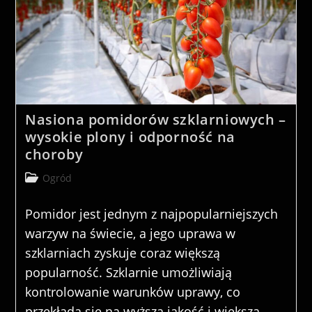
Nasiona pomidorów szklarniowych –
wysokie plony i odporność na
choroby
Post
Ogród
category:
Pomidor jest jednym z najpopularniejszych
warzyw na świecie, a jego uprawa w
szklarniach zyskuje coraz większą
popularność. Szklarnie umożliwiają
kontrolowanie warunków uprawy, co
przekłada się na wyższą jakość i większą…