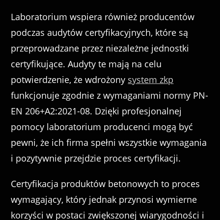
Laboratorium wspiera również producentów
podczas audytów certyfikacyjnych, które są
przeprowadzane przez niezależne jednostki
certyfikujące. Audyty te mają na celu
potwierdzenie, że wdrożony
system zkp
funkcjonuje zgodnie z wymaganiami normy PN-
EN 206+A2:2021-08. Dzięki profesjonalnej
pomocy laboratorium producenci mogą być
pewni, że ich firma spełni wszystkie wymagania
i pozytywnie przejdzie proces certyfikacji.
Certyfikacja produktów betonowych to proces
wymagający, który jednak przynosi wymierne
korzyści w postaci zwiększonej wiarygodności i