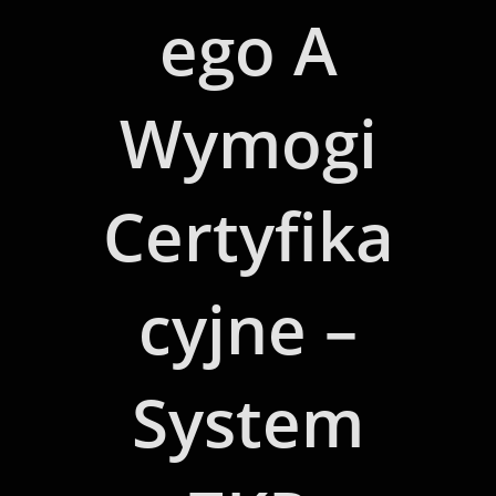
Ego A
Wymogi
Certyfika
Cyjne –
System