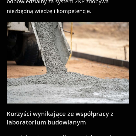
odpowiedzialny za system ZKP zdobywa
niezbędną wiedzę i kompetencje.
Korzyści wynikające ze współpracy z
laboratorium budowlanym