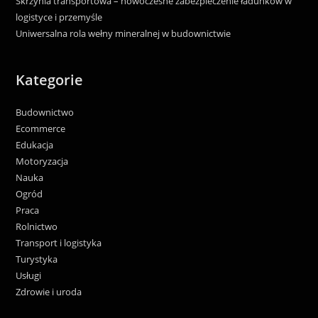
Skrzynia transportowa – nowoczesne zabezpieczenie ładunków w
logistyce i przemyśle
Uniwersalna rola wełny mineralnej w budownictwie
Kategorie
Budownictwo
Ecommerce
Edukacja
Motoryzacja
Nauka
Ogród
Praca
Rolnictwo
Transport i logistyka
Turystyka
Usługi
Zdrowie i uroda