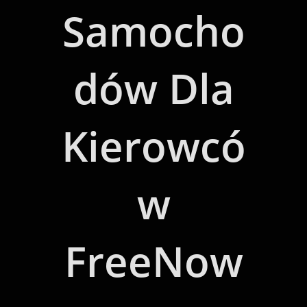
Samocho
Dów Dla
Kierowcó
W
FreeNow