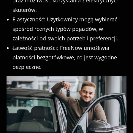
oraz możliwość korzystania z elektrycznych
skuterów.
Elastyczność: Użytkownicy mogą wybierać
spośród różnych typów pojazdów, w
zależności od swoich potrzeb i preferencji.
Łatwość płatności: FreeNow umożliwia
płatności bezgotówkowe, co jest wygodne i
bezpieczne.