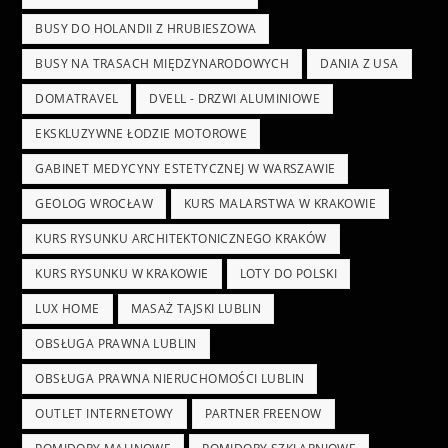
BUSY DO HOLANDII Z HRUBIESZOWA
BUSY NA TRASACH MIĘDZYNARODOWYCH
DANIA Z USA
DOMATRAVEL
DVELL - DRZWI ALUMINIOWE
EKSKLUZYWNE ŁODZIE MOTOROWE
GABINET MEDYCYNY ESTETYCZNEJ W WARSZAWIE
GEOLOG WROCŁAW
KURS MALARSTWA W KRAKOWIE
KURS RYSUNKU ARCHITEKTONICZNEGO KRAKÓW
KURS RYSUNKU W KRAKOWIE
LOTY DO POLSKI
LUX HOME
MASAŻ TAJSKI LUBLIN
OBSŁUGA PRAWNA LUBLIN
OBSŁUGA PRAWNA NIERUCHOMOŚCI LUBLIN
OUTLET INTERNETOWY
PARTNER FREENOW