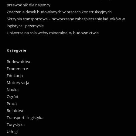
przewodnik dla najemcy
Znaczenie desek budowlanych w pracach konstrukcyjnych
Skrzynia transportowa – nowoczesne zabezpieczenie ładunków w
logistyce i przemyśle
Uniwersalna rola wełny mineralnej w budownictwie
Kategorie
Budownictwo
Ecommerce
Edukacja
Motoryzacja
Nauka
Ogród
Praca
Rolnictwo
Transport i logistyka
Turystyka
Usługi