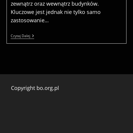
zewnątrz oraz wewnątrz budynków.
Kluczowe jest jednak nie tylko samo
zastosowanie…
Bezpieczne
Czytaj Dalej
Rusztowania
Do
Prac
Remontowo-
Budowlanych
Copyright bo.org.pl