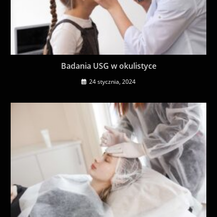
Badania USG w okulistyce
24 stycznia, 2024