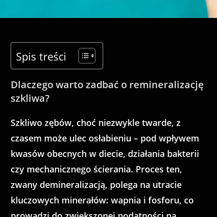
Spis treści
Dlaczego warto zadbać o remineralizację
szkliwa?
Szkliwo zębów, choć niezwykle twarde, z
czasem może ulec osłabieniu – pod wpływem
kwasów obecnych w diecie, działania bakterii
czy mechanicznego ścierania. Proces ten,
zwany demineralizacją, polega na utracie
kluczowych minerałów: wapnia i fosforu, co
prowadzi do zwiększonej podatności na