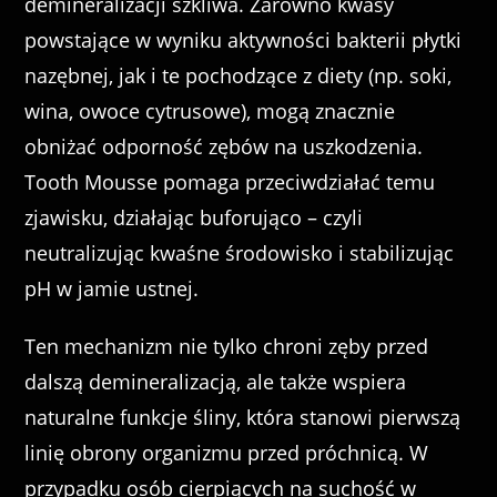
demineralizacji szkliwa. Zarówno kwasy
powstające w wyniku aktywności bakterii płytki
nazębnej, jak i te pochodzące z diety (np. soki,
wina, owoce cytrusowe), mogą znacznie
obniżać odporność zębów na uszkodzenia.
Tooth Mousse pomaga przeciwdziałać temu
zjawisku, działając buforująco – czyli
neutralizując kwaśne środowisko i stabilizując
pH w jamie ustnej.
Ten mechanizm nie tylko chroni zęby przed
dalszą demineralizacją, ale także wspiera
naturalne funkcje śliny, która stanowi pierwszą
linię obrony organizmu przed próchnicą. W
przypadku osób cierpiących na suchość w