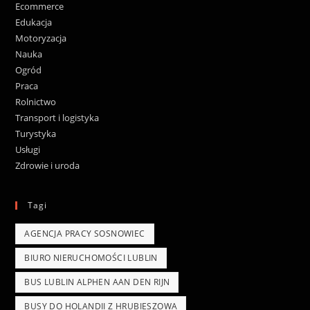
Ecommerce
Edukacja
Motoryzacja
Nauka
Ogród
Praca
Rolnictwo
Transport i logistyka
Turystyka
Usługi
Zdrowie i uroda
Tagi
AGENCJA PRACY SOSNOWIEC
BIURO NIERUCHOMOŚCI LUBLIN
BUS LUBLIN ALPHEN AAN DEN RIJN
BUSY DO HOLANDII Z HRUBIESZOWA