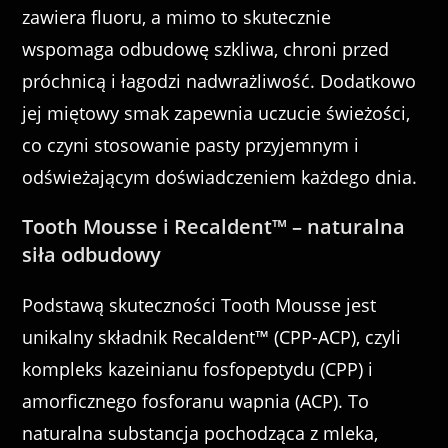
zawiera fluoru, a mimo to skutecznie
wspomaga odbudowę szkliwa, chroni przed
próchnicą i łagodzi nadwrażliwość. Dodatkowo
jej miętowy smak zapewnia uczucie świeżości,
co czyni stosowanie pasty przyjemnym i
odświeżającym doświadczeniem każdego dnia.
Tooth Mousse i Recaldent™ – naturalna
siła odbudowy
Podstawą skuteczności Tooth Mousse jest
unikalny składnik Recaldent™ (CPP-ACP), czyli
kompleks kazeinianu fosfopeptydu (CPP) i
amorficznego fosforanu wapnia (ACP). To
naturalna substancja pochodząca z mleka,