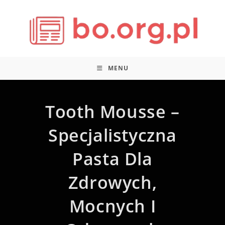
Skip
to
content
MENU
Tooth Mousse –
Specjalistyczna
Pasta Dla
Zdrowych,
Mocnych I