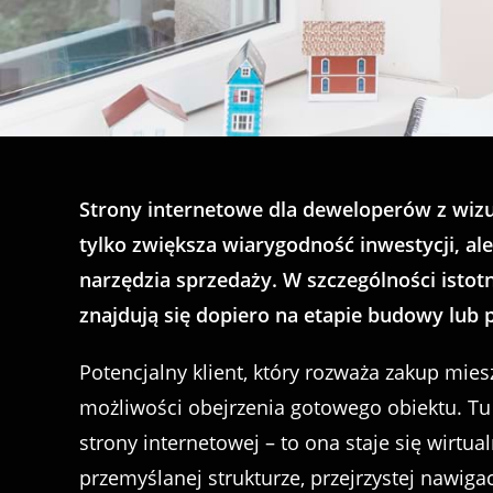
Strony internetowe dla deweloperów z wizua
tylko zwiększa wiarygodność inwestycji, al
narzędzia sprzedaży. W szczególności istot
znajdują się dopiero na etapie budowy lub 
Potencjalny klient, który rozważa zakup mie
możliwości obejrzenia gotowego obiektu. Tu
strony internetowej – to ona staje się wirtu
przemyślanej strukturze, przejrzystej nawiga