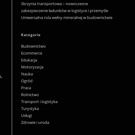
Skrzynia transportowa – nowoczesne
zabezpieczenie ładunków w logistyce i przemyśle
Uniwersalna rola wełny mineralnej w budownictwie
Kategorie
Budownictwo
Ecommerce
Edukacja
Motoryzacja
Nauka
.
Ogród
Praca
Rolnictwo
Transport i logistyka
Turystyka
Usługi
Zdrowie i uroda