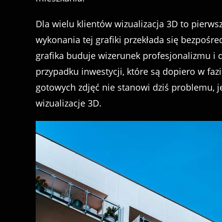
Dla wielu klientów wizualizacja 3D to pierwsz
wykonania tej grafiki przekłada się bezpośred
grafika buduje wizerunek profesjonalizmu i d
przypadku inwestycji, które są dopiero w faz
gotowych zdjęć nie stanowi dziś problemu, je
wizualizacje 3D.