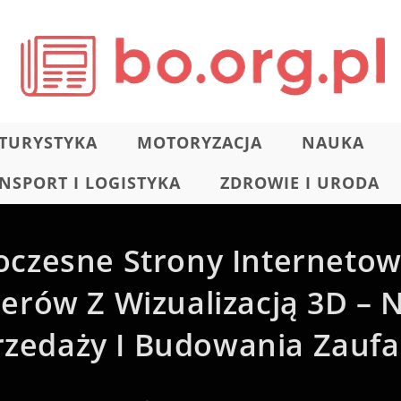
TURYSTYKA
MOTORYZACJA
NAUKA
NSPORT I LOGISTYKA
ZDROWIE I URODA
czesne Strony Internetow
rów Z Wizualizacją 3D – 
rzedaży I Budowania Zaufa