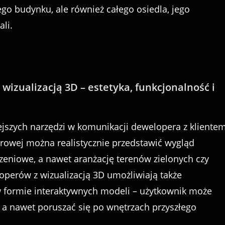
go budynku, ale również całego osiedla, jego
li.
wizualizacją 3D – estetyka, funkcjonalność i
ejszych narzędzi w komunikacji dewelopera z klientem
rowej można realistycznie przedstawić wygląd
zeniowe, a nawet aranżację terenów zielonych czy
operów z wizualizacją 3D umożliwiają także
w formie interaktywnych modeli – użytkownik może
, a nawet poruszać się po wnętrzach przyszłego