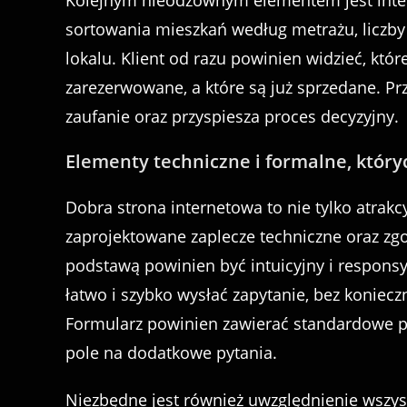
Kolejnym nieodzownym elementem jest inter
sortowania mieszkań według metrażu, liczby 
lokalu. Klient od razu powinien widzieć, któr
zarezerwowane, a które są już sprzedane. Prz
zaufanie oraz przyspiesza proces decyzyjny.
Elementy techniczne i formalne, któr
Dobra strona internetowa to nie tylko atrakc
zaprojektowane zaplecze techniczne oraz z
podstawą powinien być intuicyjny i respons
łatwo i szybko wysłać zapytanie, bez koniecz
Formularz powinien zawierać standardowe pol
pole na dodatkowe pytania.
Niezbędne jest również uwzględnienie wszy