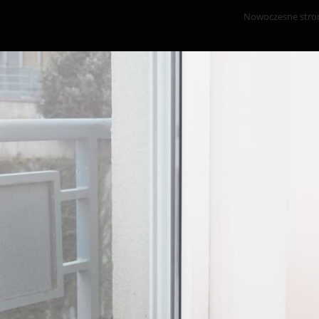
Nowoczesne strony