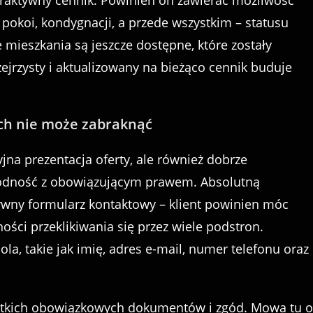
aktywny cennik. Powinien on zawierać możliwość
pokoi, kondygnacji, a przede wszystkim – statusu
e mieszkania są jeszcze dostępne, które zostały
ejrzysty i aktualizowany na bieżąco cennik buduje
ych nie może zabraknąć
yjna prezentacja oferty, ale również dobrze
godność z obowiązującym prawem. Absolutną
ywny formularz kontaktowy – klient powinien móc
ności przeklikiwania się przez wiele podstron.
a, takie jak imię, adres e-mail, numer telefonu oraz
stkich obowiązkowych dokumentów i zgód. Mowa tu o