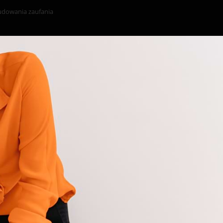
budowania zaufania