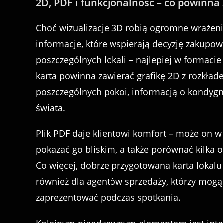
2D, PDF i funkcjonalność – co powinna
Choć wizualizacje 3D robią ogromne wrażenie
informacje, które wspierają decyzję zakupow
poszczególnych lokali – najlepiej w formac
karta powinna zawierać grafikę 2D z rozkła
poszczególnych pokoi, informacją o kondygna
świata.
Plik PDF daje klientowi komfort – może on w
pokazać go bliskim, a także porównać kilka 
Co więcej, dobrze przygotowana karta lokalu
również dla agentów sprzedaży, którzy mogą 
zaprezentować podczas spotkania.