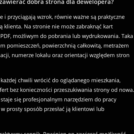
 zawierać dobra strona dla dewelopera?
 i przyciągają wzrok, równie ważne są praktyczne
ą klienta. Na stronie nie może zabraknąć kart
ie PDF, możliwym do pobrania lub wydrukowania. Taka
dem pomieszczeń, powierzchnią całkowitą, metrażem
cji, numerze lokalu oraz orientacji względem stron
 każdej chwili wrócić do oglądanego mieszkania,
ofert bez konieczności przeszukiwania strony od nowa
 staje się profesjonalnym narzędziem do pracy
w prosty sposób przesłać ją klientowi lub