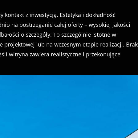
y kontakt z inwestycją. Estetyka i dokładność
nio na postrzeganie całej oferty – wysokiej jakości
bałości o szczegóły. To szczególnie istotne w
ie projektowej lub na wczesnym etapie realizacji. Brak
śli witryna zawiera realistyczne i przekonujące