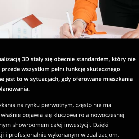
lizacją 3D stały się obecnie standardem, który nie
e przede wszystkim pełni funkcję skutecznego
ne jest to w sytuacjach, gdy oferowane mieszkania
planowania.
szkania na rynku pierwotnym, często nie ma
 właśnie pojawia się kluczowa rola nowoczesnej
alnym showroomem całej inwestycji. Dzięki
cji i profesjonalnie wykonanym wizualizacjom,