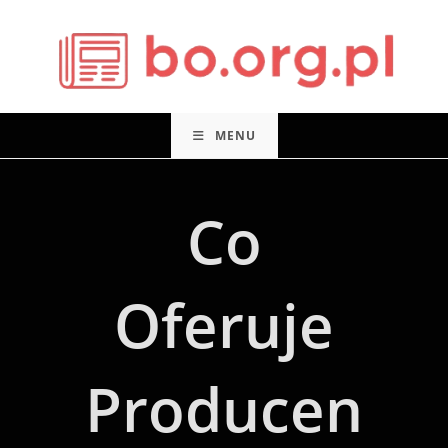
Skip
to
content
MENU
Co
Oferuje
Producen