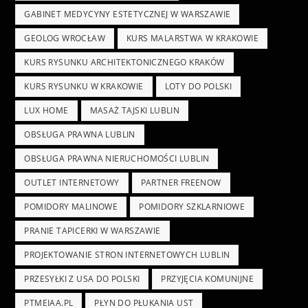
GABINET MEDYCYNY ESTETYCZNEJ W WARSZAWIE
GEOLOG WROCŁAW
KURS MALARSTWA W KRAKOWIE
KURS RYSUNKU ARCHITEKTONICZNEGO KRAKÓW
KURS RYSUNKU W KRAKOWIE
LOTY DO POLSKI
LUX HOME
MASAŻ TAJSKI LUBLIN
OBSŁUGA PRAWNA LUBLIN
OBSŁUGA PRAWNA NIERUCHOMOŚCI LUBLIN
OUTLET INTERNETOWY
PARTNER FREENOW
POMIDORY MALINOWE
POMIDORY SZKLARNIOWE
PRANIE TAPICERKI W WARSZAWIE
PROJEKTOWANIE STRON INTERNETOWYCH LUBLIN
PRZESYŁKI Z USA DO POLSKI
PRZYJĘCIA KOMUNIJNE
PTMEIAA.PL
PŁYN DO PŁUKANIA UST