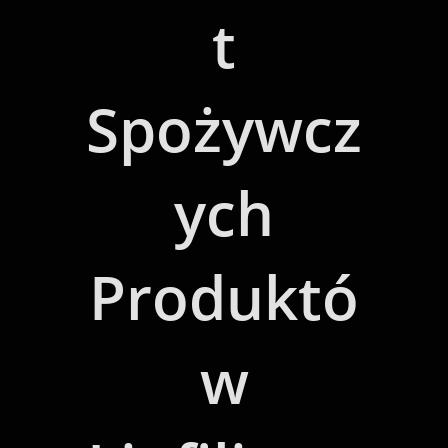
T
Spożywcz
Ych
Produktó
W