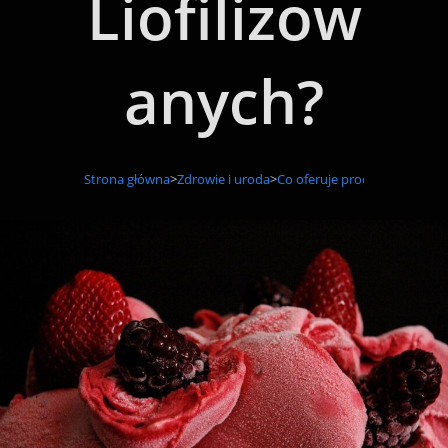
Liofilizow
Anych?
Strona główna
>
Zdrowie i uroda
>
Co oferuje producent spoży